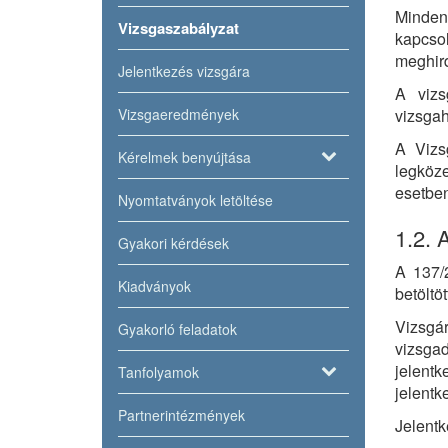
Minden 
Vizsgaszabályzat
kapcso
meghird
Jelentkezés vizsgára
A vizs
Vizsgaeredmények
vizsgah
A Vizs
Kérelmek benyújtása
legköze
esetben
Nyomtatványok letöltése
1.2. 
Gyakori kérdések
A 137/2
Kiadványok
betöltö
Vizsgár
Gyakorló feladatok
vizsgad
jelent
Tanfolyamok
jelentk
Partnerintézmények
Jelentk